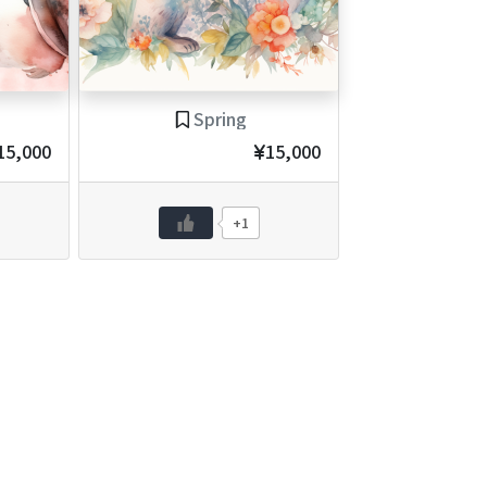
Spring
15,000
15,000
+1