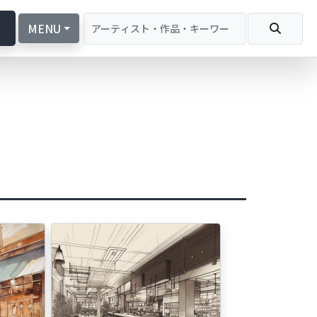
続
MENU