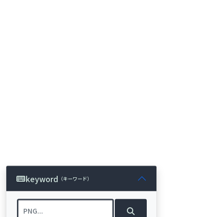
keyword
（キーワード）