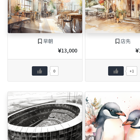
早朝
店先
13,000
0
+1