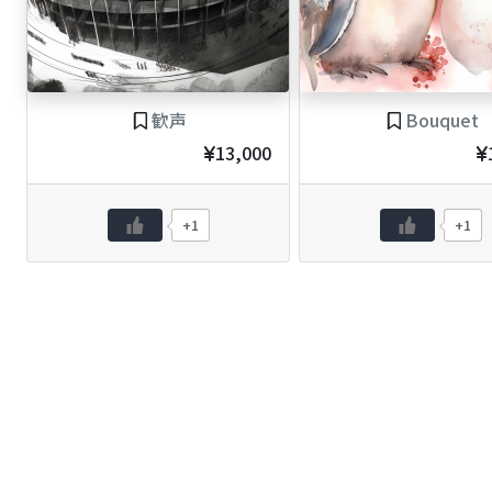
歓声
Bouquet
13,000
+1
+1