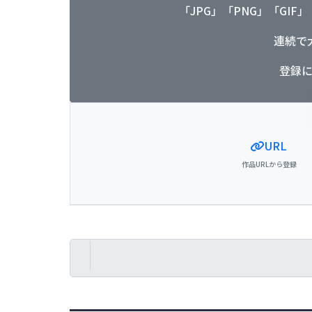
「JPG」「PNG」「GIF
連続で
登録
URL
作品URLから登録