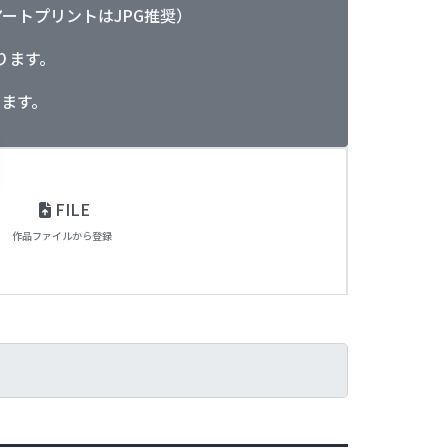
ルアートプリントはJPG推奨）
ります。
ます。
FILE
作品ファイルから登録