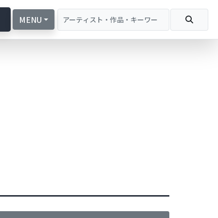
続
MENU