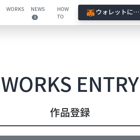
WORKS
NEWS
HOW
ウォレットに接
TO
1
WORKS ENTRY
作品登録