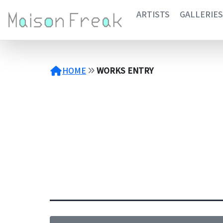
コ
ARTISTS
GALLERIES
ン
テ
ン
ツ
へ
HOME
WORKS ENTRY
ス
キ
ッ
プ