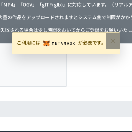
」「MP4」「OGV」「glTF(glb)」に対応しています。（リア
大量の作品をアップロードされますとシステム側で制限がかか
に失敗される場合は少し時間をおいてからご登録をお願いいたし
ご利用には
が必要です。