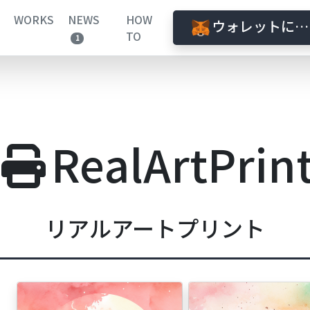
WORKS
NEWS
HOW
ウォレットに接
TO
1
RealArtPrin
リアルアートプリント