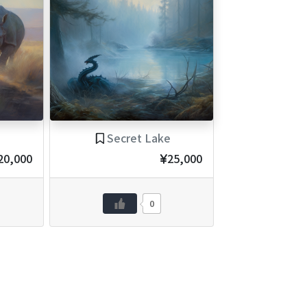
Secret Lake
20,000
25,000
0