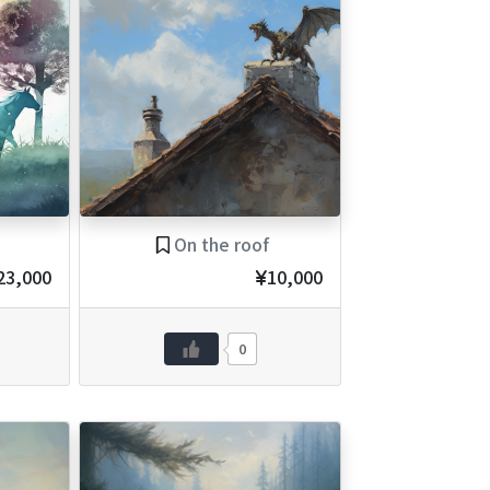
On the roof
23,000
10,000
0