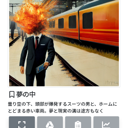
夢の中
曇り空の下、頭部が爆発するスーツの男と、ホームに
とどまる赤い車両。夢と現実の溝は途方もなく