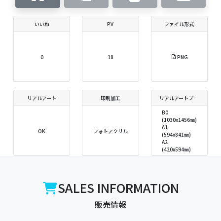
いいね
PV
ファイル形式
0
18
PNG
リアルアート
印刷加工
リアルアートプリントサイズ
B0
(1030x1456㎜)
A1
OK
フォトアクリル
(594x841㎜)
A2
(420x594㎜)
SALES INFORMATION
販売情報