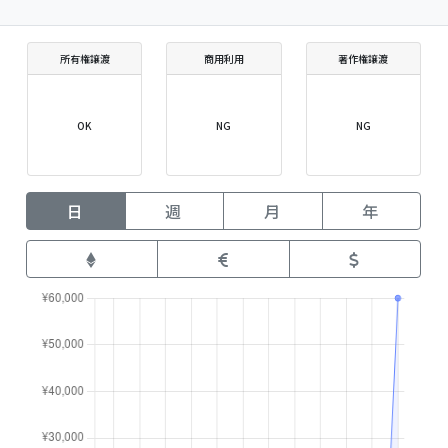
所有権譲渡
商用利用
著作権譲渡
OK
NG
NG
日
週
月
年