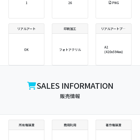
1
26
PNG
リアルアート
印刷加工
リアルアートプリントサイズ
A2
OK
フォトアクリル
(420x594㎜)
SALES INFORMATION
販売情報
所有権譲渡
商用利用
著作権譲渡