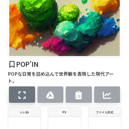
POP'IN
POPな日常を詰め込んで世界観を表現した現代アー
ト。
いいね
PV
ファイル形式