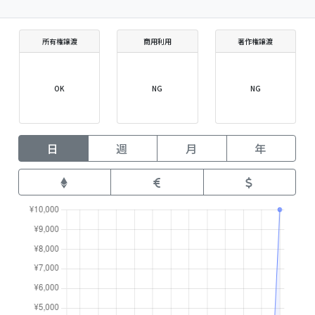
所有権譲渡
商用利用
著作権譲渡
OK
NG
NG
日
週
月
年