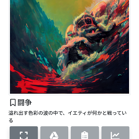
闘争
溢れ出す色彩の波の中で、イエティが何かと戦ってい
る