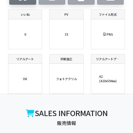
いいね
PV
ファイル形式
0
33
PNG
リアルアート
印刷加工
リアルアートプリントサイズ
A2
OK
フォトアクリル
(420x594㎜)
SALES INFORMATION
販売情報