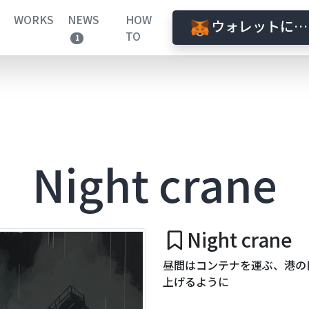
WORKS
NEWS
HOW
ウォレットに接
TO
1
Night crane
Night crane
昼間はコンテナを運ぶ、港の
上げるように