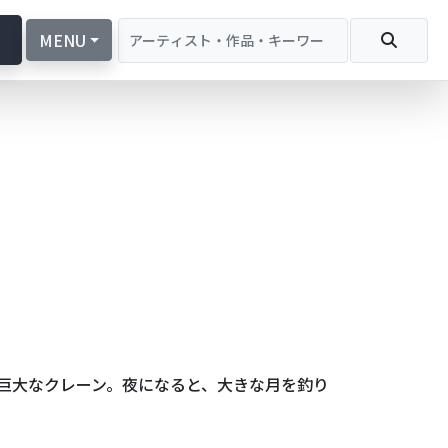
続
MENU
巨大なクレーン。夜になると、大きな月を釣り