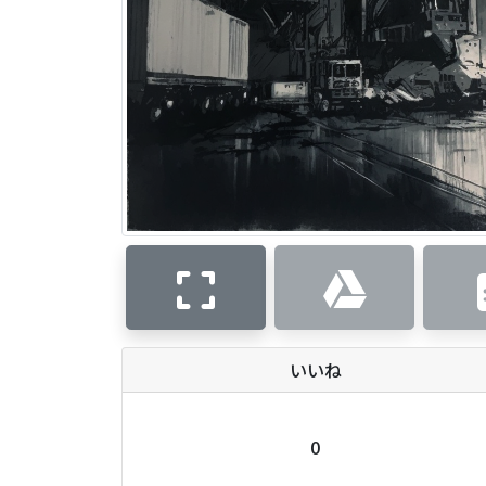
いいね
0