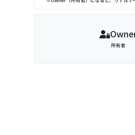
Owne
所有者