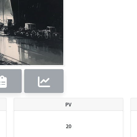
PV
20