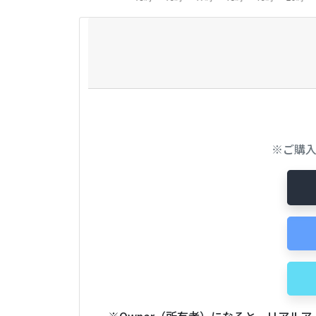
※ご購
※Owner（所有者）になると、リアル