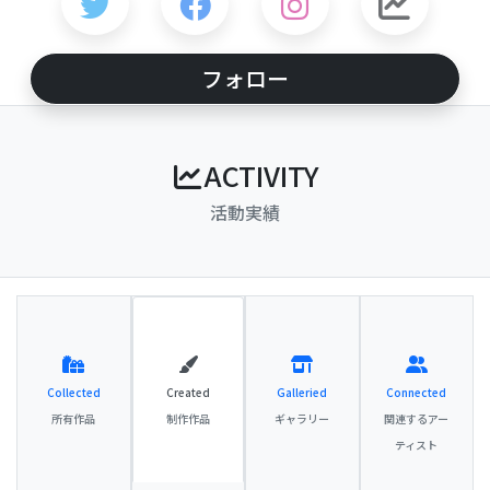
フォロー
ACTIVITY
活動実績
Collected
Created
Galleried
Connected
所有作品
制作作品
ギャラリー
関連するアー
ティスト