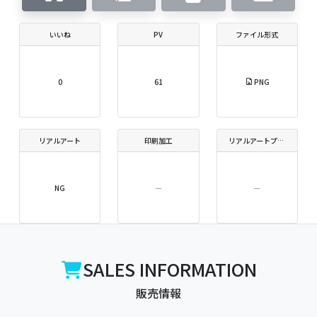
いいね
PV
ファイル形式
0
61
PNG
リアルアート
印刷加工
リアルアートプリントサイズ
NG
―
―
SALES INFORMATION
販売情報