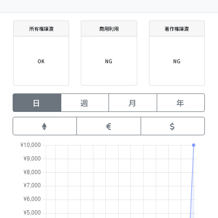
所有権譲渡
商用利用
著作権譲渡
OK
NG
NG
日
週
月
年