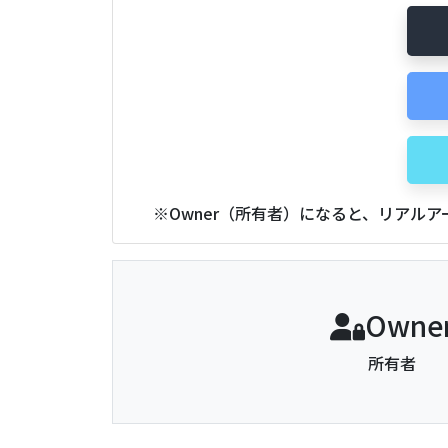
※Owner（所有者）になると、リアル
Owne
所有者