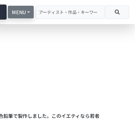
続
MENU
色鉛筆で製作しました。このイエティなら若者