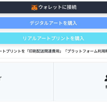
ウォレットに接続
デジタルアートを購入
リアルアートプリントを購入
アートプリントを「印刷配送関連費用」「プラットフォーム利
r