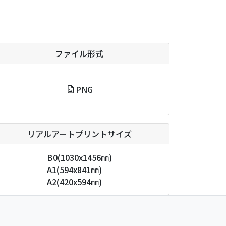
ファイル形式
PNG
リアルアートプリントサイズ
B0
(1030x1456㎜)
A1
(594x841㎜)
A2
(420x594㎜)