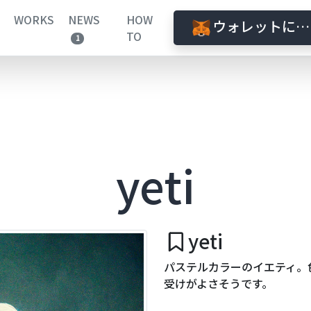
WORKS
NEWS
HOW
ウォレットに接
TO
1
yeti
yeti
パステルカラーのイエティ。
受けがよさそうです。