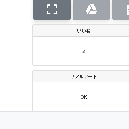
いいね
3
リアルアート
OK