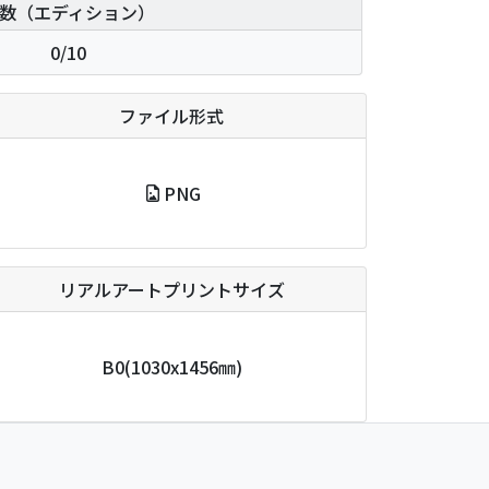
数（エディション）
0/10
ファイル形式
PNG
リアルアートプリントサイズ
B0
(1030x1456㎜)