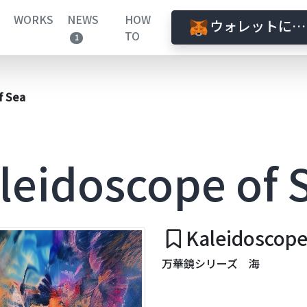
WORKS
NEWS
HOW
ウォレットに接
TO
1
f Sea
leidoscope of 
Kaleidoscope
万華鏡シリーズ 海