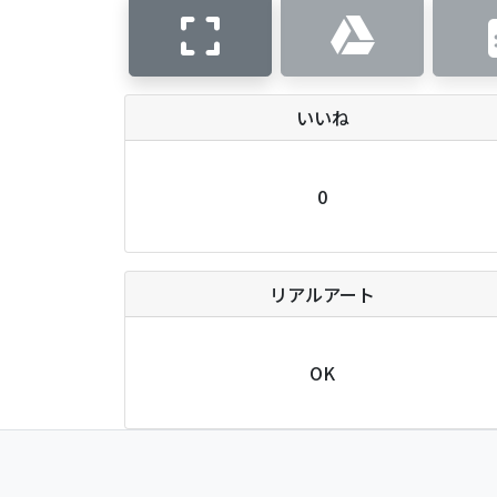
いいね
0
リアルアート
OK