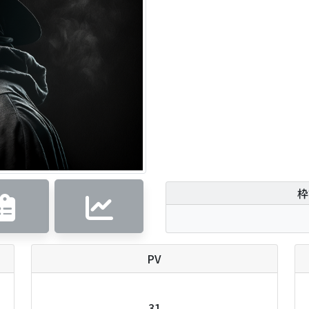
枠
PV
31