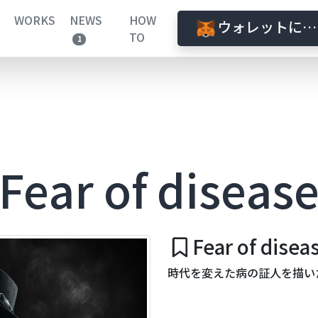
WORKS
NEWS
HOW
ウォレットに接
TO
1
Fear of diseas
Fear of disea
時代を変えた病の証人を描い