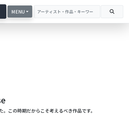
続
MENU
e
se
た。この時期だからこそ考えるべき作品です。