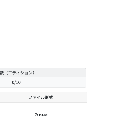
数（エディション）
0/10
ファイル形式
PNG