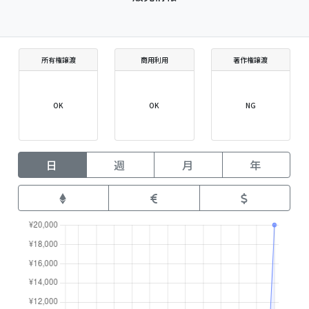
所有権譲渡
商用利用
著作権譲渡
OK
OK
NG
日
週
月
年