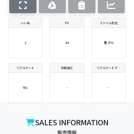
いいね
PV
ファイル形式
2
44
JPG
リアルアート
印刷加工
リアルアートプリントサイズ
NG
―
―
SALES INFORMATION
販売情報