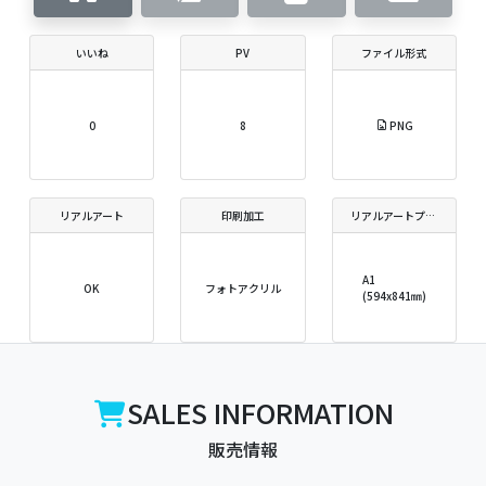
いいね
PV
ファイル形式
0
8
PNG
リアルアート
印刷加工
リアルアートプリントサイズ
A1
OK
フォトアクリル
(594x841㎜)
SALES INFORMATION
販売情報