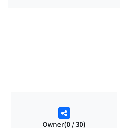
0
Owner(0 / 30)