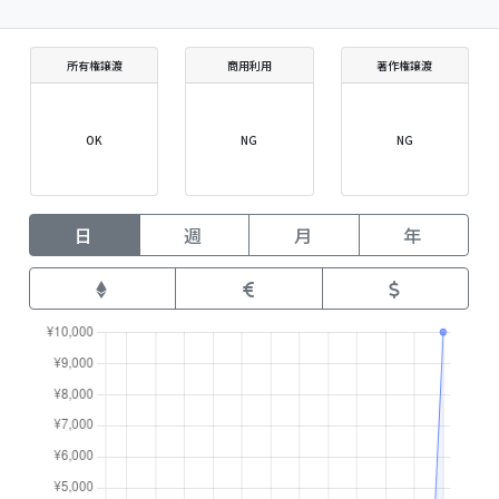
所有権譲渡
商用利用
著作権譲渡
OK
NG
NG
日
週
月
年