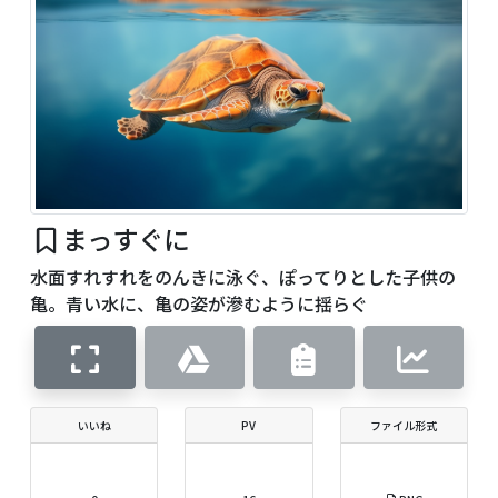
まっすぐに
水面すれすれをのんきに泳ぐ、ぽってりとした子供の
亀。青い水に、亀の姿が滲むように揺らぐ
いいね
PV
ファイル形式