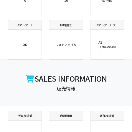
0
16
PNG
リアルアート
印刷加工
リアルアートプリントサイズ
A2
OK
フォトアクリル
(420x594㎜)
SALES INFORMATION
販売情報
所有権譲渡
商用利用
著作権譲渡