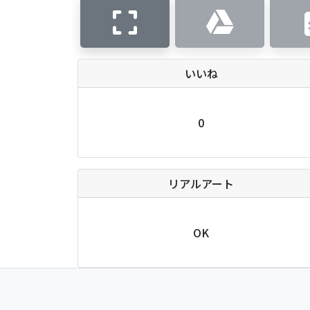
いいね
0
リアルアート
OK