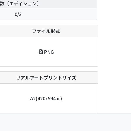
数（エディション）
0/3
ファイル形式
PNG
リアルアートプリントサイズ
A2
(420x594㎜)