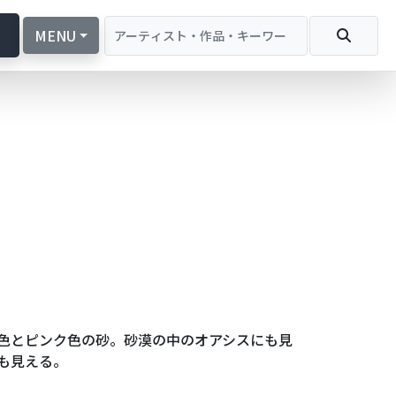
続
MENU
色とピンク色の砂。砂漠の中のオアシスにも見
も見える。