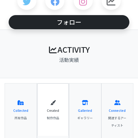
フォロー
ACTIVITY
活動実績
Collected
Created
Galleried
Connected
所有作品
制作作品
ギャラリー
関連するアー
ティスト