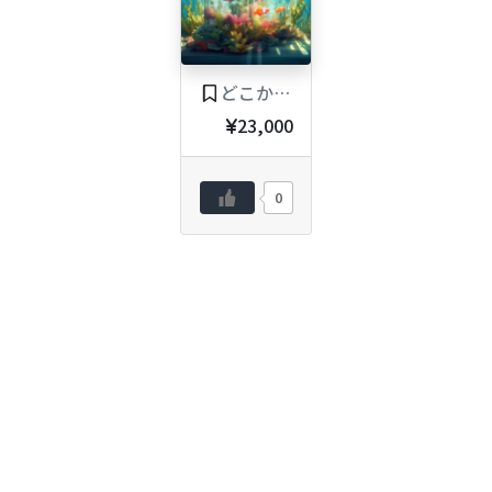
どこかの海で
23,000
0