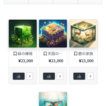
緑の爆発
天国の果物
鹿の家族
23,000
23,000
23,000
0
0
0