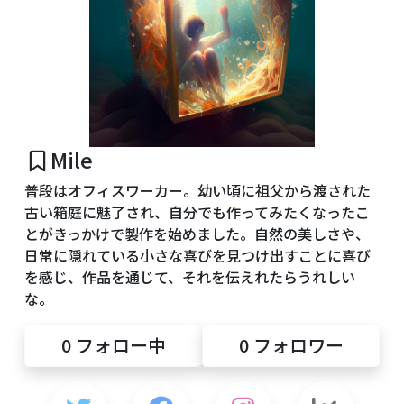
Mile
普段はオフィスワーカー。幼い頃に祖父から渡された
古い箱庭に魅了され、自分でも作ってみたくなったこ
とがきっかけで製作を始めました。自然の美しさや、
日常に隠れている小さな喜びを見つけ出すことに喜び
を感じ、作品を通じて、それを伝えれたらうれしい
な。
0
フォロー中
0
フォロワー