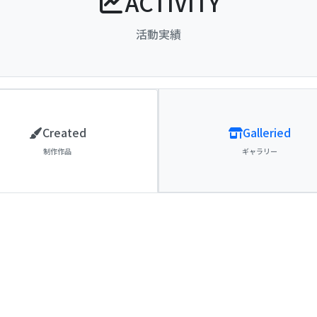
ACTIVITY
活動実績
Created
Galleried
制作作品
ギャラリー