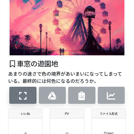
車窓の遊園地
あまりの速さで色の境界があいまいになってしまって
いる。最終的には何色になるのだろうか。
いいね
PV
ファイル形式
0
11
PNG