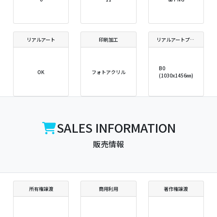
リアルアート
印刷加工
リアルアートプリントサイズ
B0
OK
フォトアクリル
(1030x1456㎜)
SALES INFORMATION
販売情報
所有権譲渡
商用利用
著作権譲渡