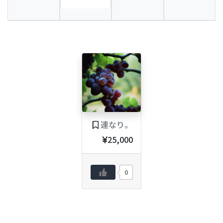
連なり。
25,000
0