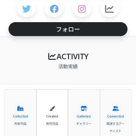
フォロー
ACTIVITY
活動実績
Collected
Created
Galleried
Connected
所有作品
制作作品
ギャラリー
関連するアー
ティスト