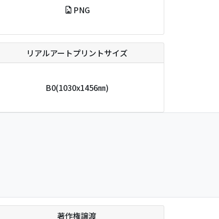
PNG
リアルアートプリントサイズ
B0
(1030x1456㎜)
著作権譲渡