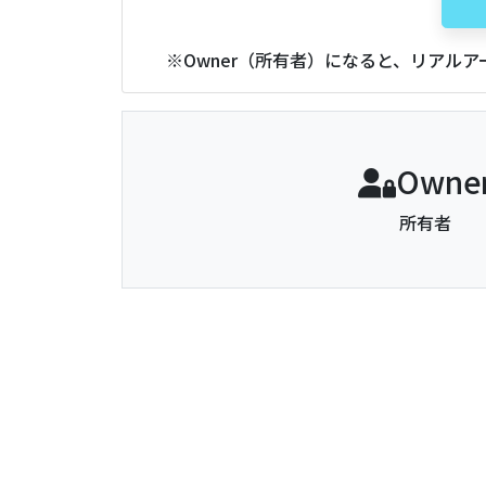
※Owner（所有者）になると、リアル
Owne
所有者