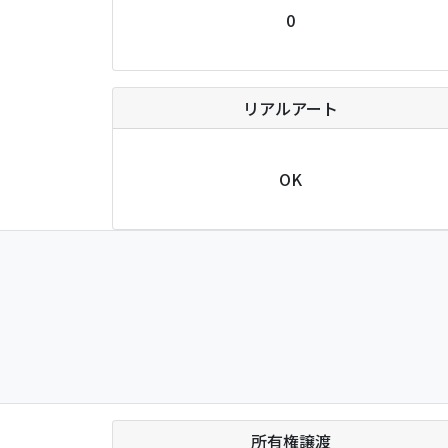
0
リアルアート
OK
所有権譲渡