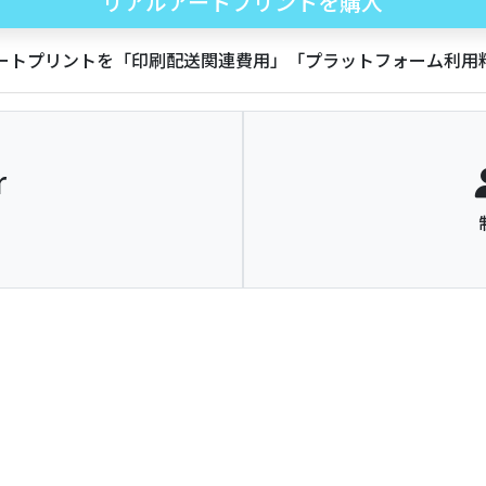
リアルアートプリントを購入
アートプリントを「印刷配送関連費用」「プラットフォーム利
r