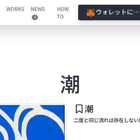
WORKS
NEWS
HOW
ウォレットに接
TO
1
潮
潮
二度と同じ流れは存在しない