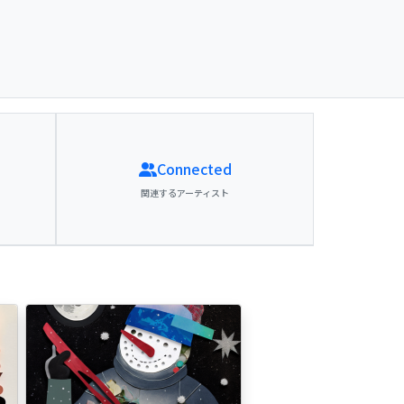
Connected
関連するアーティスト