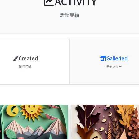
ACTIVITY
活動実績
Created
Galleried
制作作品
ギャラリー