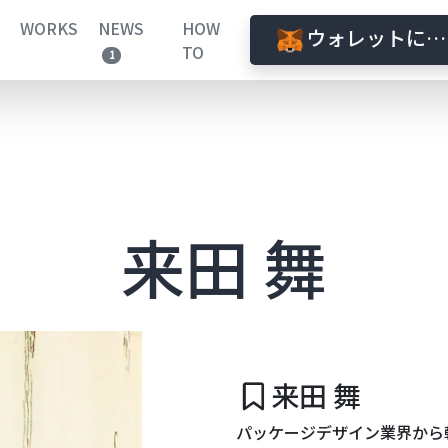
WORKS
NEWS
HOW
ウォレットに接
TO
1
来田 舞
来田 舞
パッケージデザイン業界から