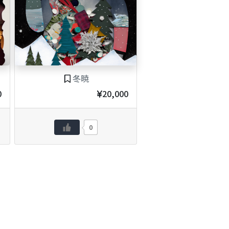
冬暁
0
20,000
0