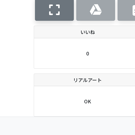
いいね
0
リアルアート
OK