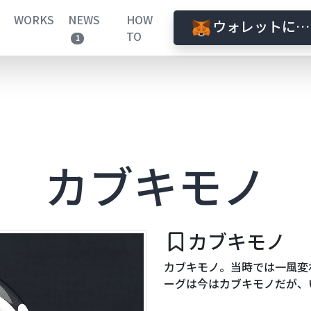
WORKS
NEWS
HOW
ウォレットに接
TO
1
カブキモノ
カブキモノ
カブキモノ。当時では一風変
ーグは今はカブキモノだが、