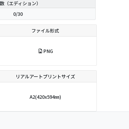
数（エディション）
0/30
ファイル形式
PNG
リアルアートプリントサイズ
A2
(420x594㎜)